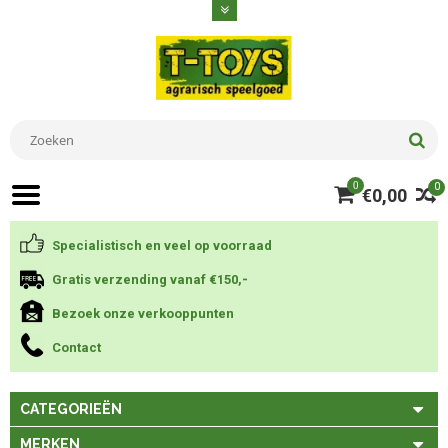
0
0
€0,00
Specialistisch en veel op voorraad
Gratis verzending vanaf €150,-
Bezoek onze verkooppunten
Contact
CATEGORIEËN
MERKEN