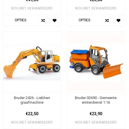
NOG NIET GEWAARDEERD
NOG NIET GEWAARDEERD
OPTIES
OPTIES
Bruder 2426 - Liebherr
Bruder 02690 - Gemeente
graafmachine
winterdienst 1:16
€22,50
€23,90
NOG NIET GEWAARDEERD
NOG NIET GEWAARDEERD