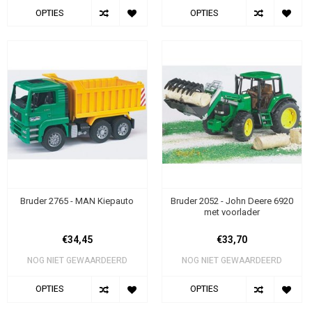
OPTIES
OPTIES
Bruder 2765 - MAN Kiepauto
Bruder 2052 - John Deere 6920
met voorlader
€34,45
€33,70
NOG NIET GEWAARDEERD
NOG NIET GEWAARDEERD
OPTIES
OPTIES