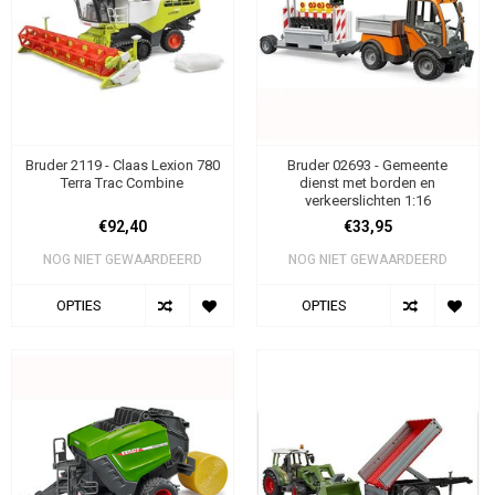
Bruder 2119 - Claas Lexion 780
Bruder 02693 - Gemeente
Terra Trac Combine
dienst met borden en
verkeerslichten 1:16
€92,40
€33,95
NOG NIET GEWAARDEERD
NOG NIET GEWAARDEERD
OPTIES
OPTIES