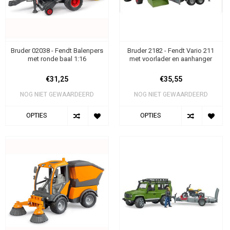
Bruder 02038 - Fendt Balenpers
Bruder 2182 - Fendt Vario 211
met ronde baal 1:16
met voorlader en aanhanger
€31,25
€35,55
NOG NIET GEWAARDEERD
NOG NIET GEWAARDEERD
OPTIES
OPTIES