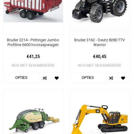
Bruder 2214 - Pöttinger Jumbo
Bruder 3162 - Deutz 8280 TTV
Profiline 6600 hooiraapwagen
Warrior
€41,25
€40,45
NOG NIET GEWAARDEERD
NOG NIET GEWAARDEERD
OPTIES
OPTIES