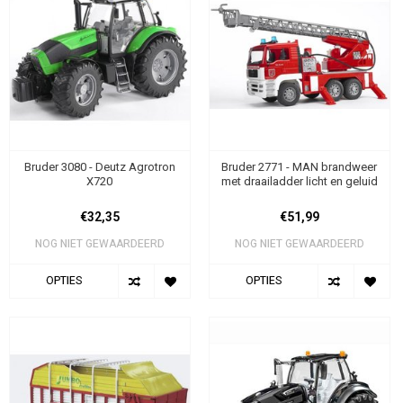
Bruder 3080 - Deutz Agrotron
Bruder 2771 - MAN brandweer
X720
met draailadder licht en geluid
€32,35
€51,99
NOG NIET GEWAARDEERD
NOG NIET GEWAARDEERD
OPTIES
OPTIES