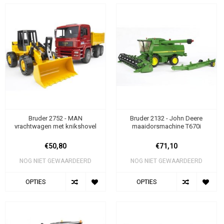
Bruder 2752 - MAN
Bruder 2132 - John Deere
vrachtwagen met knikshovel
maaidorsmachine T670i
€50,80
€71,10
NOG NIET GEWAARDEERD
NOG NIET GEWAARDEERD
OPTIES
OPTIES