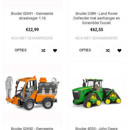
Bruder 02691 - Gemeente
Bruder 2589 - Land Rover
straatveger 1:16
Defender met aanhanger en
Scrambler Ducati
€22,99
€62,55
NOG NIET GEWAARDEERD
NOG NIET GEWAARDEERD
OPTIES
OPTIES
Bruder 02692 - Gemeente
Bruder 4055 - John Deere