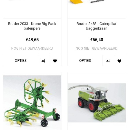
Bruder 2033 - Krone Big Pack
Bruder 2483 - Caterpillar
balenpers
baggerkraan
€48,65
€56,40
NOG NIET GEWAARDEERD
NOG NIET GEWAARDEERD
OPTIES
OPTIES