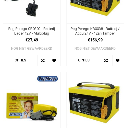
Peg Perego CB0302 - Batterij
Peg Perego KB0038 - Batterij /
Lader 12V - Multiplug
Accu 24V - 12ah Tamper
€27,49
€156,99
NOG NIET GEWAARDEERD
NOG NIET GEWAARDEERD
OPTIES
OPTIES