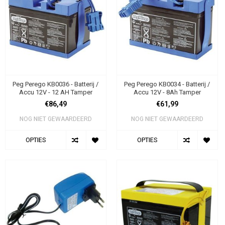
Peg Perego KB0036 - Batterij /
Peg Perego KB0034 - Batterij /
Accu 12V - 12 AH Tamper
Accu 12V - 8Ah Tamper
€86,49
€61,99
NOG NIET GEWAARDEERD
NOG NIET GEWAARDEERD
OPTIES
OPTIES