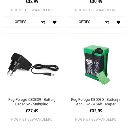
€32,99
€30,49
NOG NIET GEWAARDEERD
NOG NIET GEWAARDEERD
OPTIES
OPTIES
Peg Perego CB0309 - Batterij
Peg Perego KB0030 - Batterij /
Lader 6V - Multiplug
Accu 6V - 4.5Ah Tamper
€27,49
€32,99
NOG NIET GEWAARDEERD
NOG NIET GEWAARDEERD