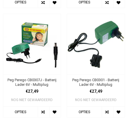
OPTIES
OPTIES
Peg Perego CB0307J - Batterij
Peg Perego CB0301 - Batterij
Lader 6V - Multiplug
Lader 6V - Multiplug
€27,49
€27,49
NOG NIET GEWAARDEERD
NOG NIET GEWAARDEERD
OPTIES
OPTIES