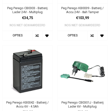
Peg Perego CB0303 - Batterij
Peg Perego KB0039 - Batterij /
Lader 24V - Multiplug
Accu 24V - 8ah Tamper
€34,75
€103,99
NOG NIET GEWAARDEERD
NOG NIET GEWAARDEERD
OPTIES
OPTIES
Peg Perego KB0042 - Batterij /
Peg Perego CB0301J - Batterij
Accu 6V - 4.5Ah
Lader 6V - Multiplug