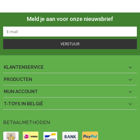
Meld je aan voor onze nieuwsbrief
VERSTUUR
KLANTENSERVICE
PRODUCTEN
MIJN ACCOUNT
T-TOYS IN BELGIË
BETAALMETHODEN