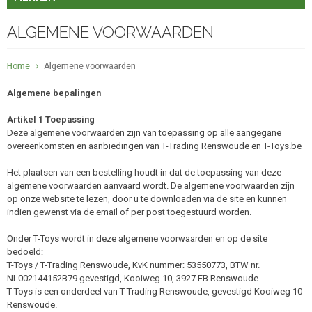
ALGEMENE VOORWAARDEN
Home
Algemene voorwaarden
Algemene bepalingen
Artikel 1 Toepassing
Deze algemene voorwaarden zijn van toepassing op alle aangegane
overeenkomsten en aanbiedingen van T-Trading Renswoude en T-Toys.be
Het plaatsen van een bestelling houdt in dat de toepassing van deze
algemene voorwaarden aanvaard wordt. De algemene voorwaarden zijn
op onze website te lezen, door u te downloaden via de site en kunnen
indien gewenst via de email of per post toegestuurd worden.
Onder T-Toys wordt in deze algemene voorwaarden en op de site
bedoeld:
T-Toys / T-Trading Renswoude, KvK nummer: 53550773, BTW nr.
NL002144152B79 gevestigd, Kooiweg 10, 3927 EB Renswoude.
T-Toys is een onderdeel van T-Trading Renswoude, gevestigd Kooiweg 10
Renswoude.