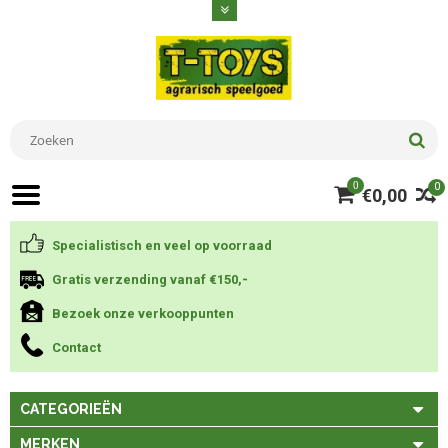
0
0
€0,00
Specialistisch en veel op voorraad
Gratis verzending vanaf €150,-
Bezoek onze verkooppunten
Contact
CATEGORIEËN
MERKEN