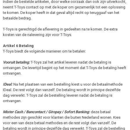
Indien de bestelde artikelen, door welke oorzaak dan ook zijn uitverkocht,
neemt T-Toys contact op met de koper om gezamenlijk tot een oplossing
te komen. De koper heeft in dat geval altijd recht op teruggaaf van het
betaalde bedrag.
T-Toys is gerechtigd de aflevering in gedeelten na te komen. De extra
kosten van de nalevering zijn voor T-Toys.
Artikel 6 Betaling
T-Toys biedt de volgende manieren om te betalen:
Vooruit betaling:
T-Toys zal het artikel leveren nadat de betaling is
ontvangen. De levertijd begint op het moment dat T-Toys de betaling heeft
ontvangen.
IDeal:
Na het plaatsen van een bestelling kiest u voor de betaalmethode
IDeal. De rest volgt dan vanzelf. De betaling wordt in principe dezelfde
dag verwerkt. T-Toys zal de bestelling leveren nadat de betaling is
ontvangen.
Mister Cash / Bancontact / Giropay / Sofort Banking:
deze betaal
methodes zijn geschikt voor klanten die buiten Nederland wonen. Kies
voor een van deze betaal methodes en de rest volgt dan vanzelf. De
betaling wordt in principe dezelfde dag verwerkt. T-Toys zal de bestelling