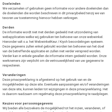
Doeleinden
We verzamelen of gebruiken geen informatie voor andere doeleinden dan
de doeleinden die worden beschreven in dit privacybeleid tenzij we van
tevoren uw toestemming hiervoor hebben verkregen.
Derden
De informatie wordt niet met derden gedeeld met uitzondering van
webapplicaties welke wij gebruiken ten behoeve van onze webwinkel.
Hieronder valt o.a. het WebwinkelKeur / Kiyoh beoordelingen systeem.
Deze gegevens zullen enkel gebruikt worden ten behoeve van het doel
van de betreffende applicatie en zullen niet verder verspreid worden.
Verder kan in enkele gevallen de informatie intern gedeeld worden. Onze
werknemers zijn verplicht om de vertrouwelijkheid van uw gegevens te
respecteren.
Veranderingen
Deze privacyverklaring is afgestemd op het gebruik van en de
mogelijkheden op deze site. Eventuele aanpassingen en/of veranderingen
van deze site, kunnen leiden tot wijzigingen in deze privacyverklaring. Het
is daarom raadzaam om regelmatig deze privacyverklaring te raadplegen.
Keuzes voor persoonsgegevens
Wij bieden alle bezoekers de mogelijkheid tot het inzien, veranderen, of