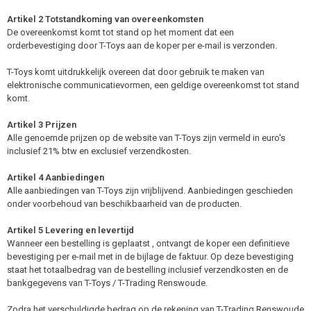
Artikel 2 Totstandkoming van overeenkomsten
De overeenkomst komt tot stand op het moment dat een
orderbevestiging door T-Toys aan de koper per e-mail is verzonden.
T-Toys komt uitdrukkelijk overeen dat door gebruik te maken van
elektronische communicatievormen, een geldige overeenkomst tot stand
komt.
Artikel 3 Prijzen
Alle genoemde prijzen op de website van T-Toys zijn vermeld in euro's
inclusief 21% btw en exclusief verzendkosten.
Artikel 4 Aanbiedingen
Alle aanbiedingen van T-Toys zijn vrijblijvend. Aanbiedingen geschieden
onder voorbehoud van beschikbaarheid van de producten.
Artikel 5 Levering en levertijd
Wanneer een bestelling is geplaatst , ontvangt de koper een definitieve
bevestiging per e-mail met in de bijlage de faktuur. Op deze bevestiging
staat het totaalbedrag van de bestelling inclusief verzendkosten en de
bankgegevens van T-Toys / T-Trading Renswoude.
Zodra het verschuldigde bedrag op de rekening van T-Trading Renswoude