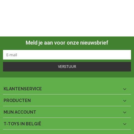
Meld je aan voor onze nieuwsbrief
VERSTUUR
KLANTENSERVICE
PRODUCTEN
MIJN ACCOUNT
T-TOYS IN BELGIË