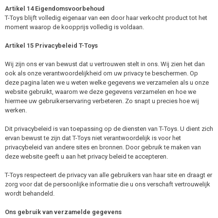
Artikel 14 Eigendomsvoorbehoud
T-Toys blijft volledig eigenaar van een door haar verkocht product tot het
moment waarop de koopprijs volledig is voldaan.
Artikel 15 Privacybeleid T-Toys
Wij zijn ons er van bewust dat u vertrouwen stelt in ons. Wij zien het dan
ook als onze verantwoordelijkheid om uw privacy te beschermen. Op
deze pagina laten we u weten welke gegevens we verzamelen als u onze
website gebruikt, waarom we deze gegevens verzamelen en hoe we
hiermee uw gebruikerservaring verbeteren. Zo snapt u precies hoe wij
werken.
Dit privacybeleid is van toepassing op de diensten van T-Toys. U dient zich
ervan bewust te zijn dat T-Toys niet verantwoordelijk is voor het
privacybeleid van andere sites en bronnen. Door gebruik te maken van
deze website geeft u aan het privacy beleid te accepteren.
T-Toys respecteert de privacy van alle gebruikers van haar site en draagt er
zorg voor dat de persoonlijke informatie die u ons verschaft vertrouwelijk
wordt behandeld.
Ons gebruik van verzamelde gegevens