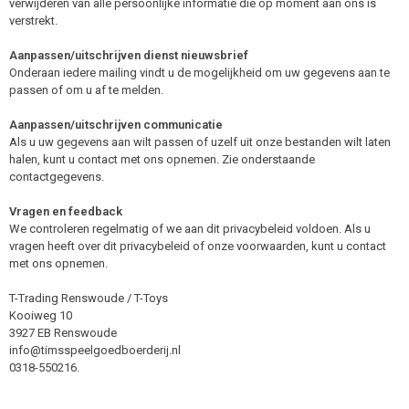
verwijderen van alle persoonlijke informatie die op moment aan ons is
verstrekt.
Aanpassen/uitschrijven dienst nieuwsbrief
Onderaan iedere mailing vindt u de mogelijkheid om uw gegevens aan te
passen of om u af te melden.
Aanpassen/uitschrijven communicatie
Als u uw gegevens aan wilt passen of uzelf uit onze bestanden wilt laten
halen, kunt u contact met ons opnemen. Zie onderstaande
contactgegevens.
Vragen en feedback
We controleren regelmatig of we aan dit privacybeleid voldoen. Als u
vragen heeft over dit privacybeleid of onze voorwaarden, kunt u contact
met ons opnemen.
T-Trading Renswoude / T-Toys
Kooiweg 10
3927 EB Renswoude
info@timsspeelgoedboerderij.nl
0318-550216
.