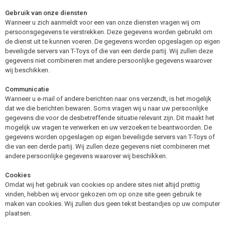
Gebruik van onze diensten
Wanneer u zich aanmeldt voor een van onze diensten vragen wij om
persoonsgegevens te verstrekken. Deze gegevens worden gebruikt om
de dienst uit te kunnen voeren. De gegevens worden opgeslagen op eigen
beveiligde servers van T-Toys of die van een derde partij. Wij zullen deze
gegevens niet combineren met andere persoonlijke gegevens waarover
wij beschikken.
Communicatie
Wanneer u e-mail of andere berichten naar ons verzendt, is het mogelijk
dat we die berichten bewaren. Soms vragen wij u naar uw persoonlijke
gegevens die voor de desbetreffende situatie relevant zijn. Dit maakt het
mogelijk uw vragen te verwerken en uw verzoeken te beantwoorden. De
gegevens worden opgeslagen op eigen beveiligde servers van T-Toys of
die van een derde partij. Wij zullen deze gegevens niet combineren met
andere persoonlijke gegevens waarover wij beschikken.
Cookies
Omdat wij het gebruik van cookies op andere sites niet altijd prettig
vinden, hebben wij ervoor gekozen om op onze site geen gebruik te
maken van cookies. Wij zullen dus geen tekst bestandjes op uw computer
plaatsen.