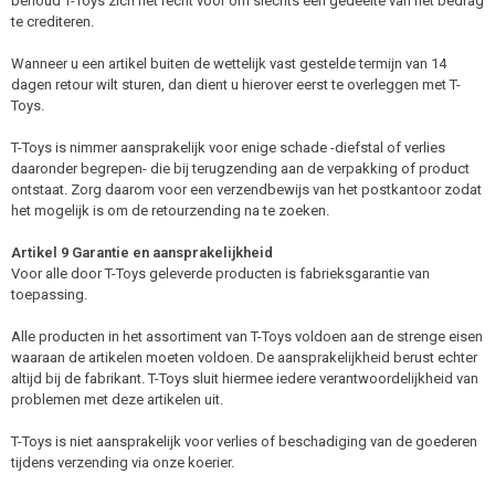
behoud T-Toys zich het recht voor om slechts een gedeelte van het bedrag
te crediteren.
Wanneer u een artikel buiten de wettelijk vast gestelde termijn van 14
dagen retour wilt sturen, dan dient u hierover eerst te overleggen met T-
Toys.
T-Toys is nimmer aansprakelijk voor enige schade -diefstal of verlies
daaronder begrepen- die bij terugzending aan de verpakking of product
ontstaat. Zorg daarom voor een verzendbewijs van het postkantoor zodat
het mogelijk is om de retourzending na te zoeken.
Artikel 9 Garantie en aansprakelijkheid
Voor alle door T-Toys geleverde producten is fabrieksgarantie van
toepassing.
Alle producten in het assortiment van T-Toys voldoen aan de strenge eisen
waaraan de artikelen moeten voldoen. De aansprakelijkheid berust echter
altijd bij de fabrikant. T-Toys sluit hiermee iedere verantwoordelijkheid van
problemen met deze artikelen uit.
T-Toys is niet aansprakelijk voor verlies of beschadiging van de goederen
tijdens verzending via onze koerier.