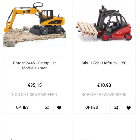
Bruder 2445 - Caterpillar
Siku 1722 - Heftruck 1:50
Mobiele kraan
€35,15
€10,90
NOG NIET GEWAARDEERD
NOG NIET GEWAARDEERD
OPTIES
OPTIES