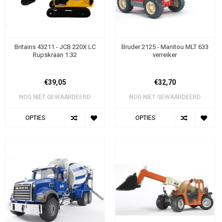
Britains 43211 - JCB 220X LC
Bruder 2125 - Manitou MLT 633
Rupskraan 1:32
verreiker
€39,05
€32,70
NOG NIET GEWAARDEERD
NOG NIET GEWAARDEERD
OPTIES
OPTIES