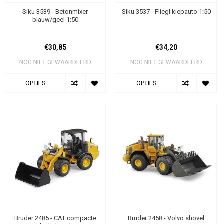
Siku 3539 - Betonmixer
Siku 3537 - Fliegl kiepauto 1:50
blauw/geel 1:50
€30,85
€34,20
NOG NIET GEWAARDEERD
NOG NIET GEWAARDEERD
OPTIES
OPTIES
Bruder 2485 - CAT compacte
Bruder 2458 - Volvo shovel