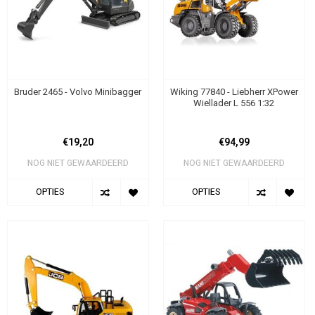
Bruder 2465 - Volvo Minibagger
Wiking 77840 - Liebherr XPower
Wiellader L 556 1:32
€19,20
€94,99
NOG NIET GEWAARDEERD
NOG NIET GEWAARDEERD
OPTIES
OPTIES