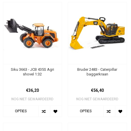
Siku 3663 - JCB 435S Agri
Bruder 2483 - Caterpillar
shovel 1:32
baggerkraan
€36,20
€56,40
NOG NIET GEWAARDEERD
NOG NIET GEWAARDEERD
OPTIES
OPTIES