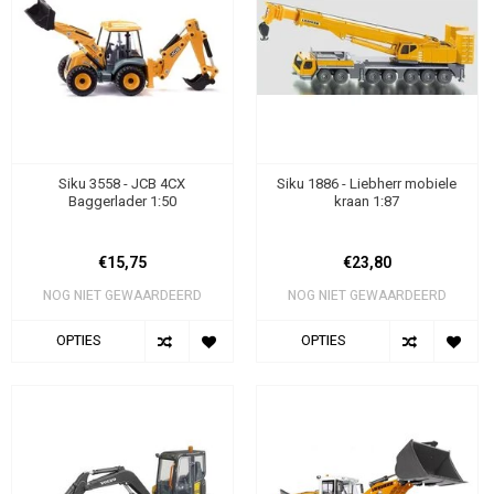
Siku 3558 - JCB 4CX
Siku 1886 - Liebherr mobiele
Baggerlader 1:50
kraan 1:87
€15,75
€23,80
NOG NIET GEWAARDEERD
NOG NIET GEWAARDEERD
OPTIES
OPTIES