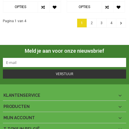
OPTIES
OPTIES
Pagina 1 van 4
1
2
3
4
Meld je aan voor onze nieuwsbrief
VERSTUUR
KLANTENSERVICE
PRODUCTEN
MIJN ACCOUNT
T-TOYS IN BELGIË