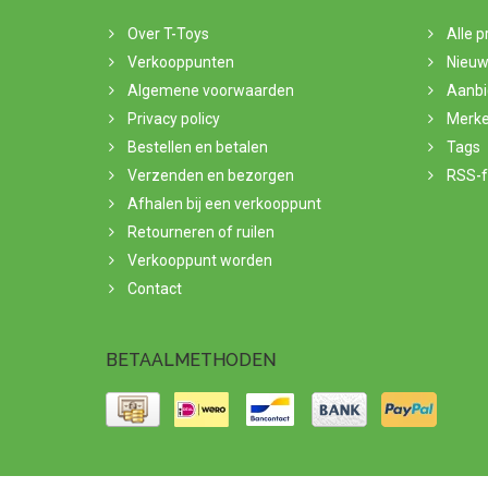
Over T-Toys
Alle 
Verkooppunten
Nieuw
Algemene voorwaarden
Aanbi
Privacy policy
Merk
Bestellen en betalen
Tags
Verzenden en bezorgen
RSS-
Afhalen bij een verkooppunt
Retourneren of ruilen
Verkooppunt worden
Contact
BETAALMETHODEN