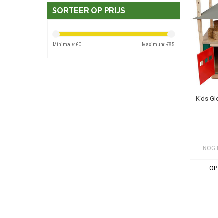
SORTEER OP PRIJS
Minimale: €
0
Maximum: €
85
Kids Gl
NOG 
OP