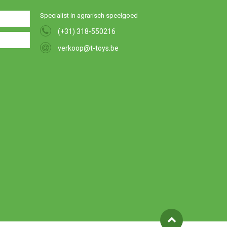
Specialist in agrarisch speelgoed
(+31) 318-550216
verkoop@t-toys.be