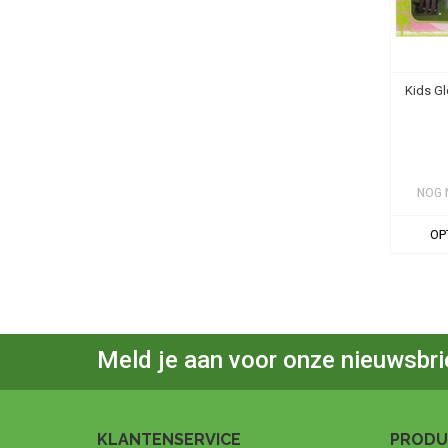
Kids Gl
NOG 
OP
Meld je aan voor onze nieuwsbri
KLANTENSERVICE
PRODU