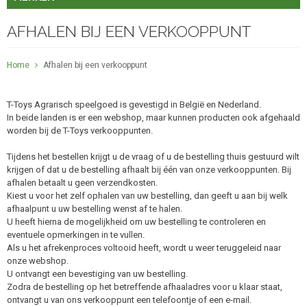
AFHALEN BIJ EEN VERKOOPPUNT
Home
Afhalen bij een verkooppunt
T-Toys Agrarisch speelgoed is gevestigd in België en Nederland.
In beide landen is er een webshop, maar kunnen producten ook afgehaald
worden bij de T-Toys verkooppunten.
Tijdens het bestellen krijgt u de vraag of u de bestelling thuis gestuurd wilt
krijgen of dat u de bestelling afhaalt bij één van onze verkooppunten. Bij
afhalen betaalt u geen verzendkosten.
Kiest u voor het zelf ophalen van uw bestelling, dan geeft u aan bij welk
afhaalpunt u uw bestelling wenst af te halen.
U heeft hierna de mogelijkheid om uw bestelling te controleren en
eventuele opmerkingen in te vullen.
Als u het afrekenproces voltooid heeft, wordt u weer teruggeleid naar
onze webshop.
U ontvangt een bevestiging van uw bestelling.
Zodra de bestelling op het betreffende afhaaladres voor u klaar staat,
ontvangt u van ons verkooppunt een telefoontje of een e-mail.