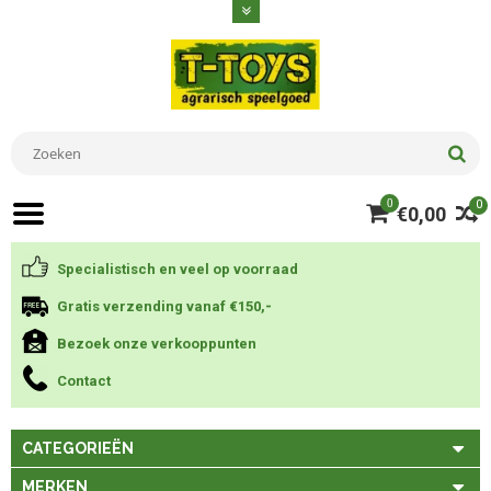
0
0
€0,00
Specialistisch en veel op voorraad
Gratis verzending vanaf €150,-
Bezoek onze verkooppunten
Contact
CATEGORIEËN
MERKEN