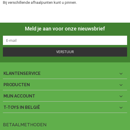
Bij verschillende afhaalpunten kunt u pinnen.
Meld je aan voor onze nieuwsbrief
VERSTUUR
KLANTENSERVICE
PRODUCTEN
MIJN ACCOUNT
T-TOYS IN BELGIË
BETAALMETHODEN