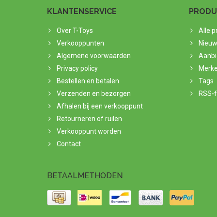
KLANTENSERVICE
PRODU
Over T-Toys
Alle 
Verkooppunten
Nieuw
Algemene voorwaarden
Aanbi
Privacy policy
Merk
Bestellen en betalen
Tags
Verzenden en bezorgen
RSS-
Afhalen bij een verkooppunt
Retourneren of ruilen
Verkooppunt worden
Contact
BETAALMETHODEN