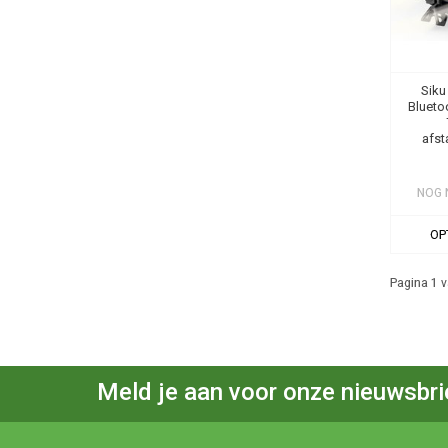
Siku
Blueto
afst
NOG 
OP
Pagina 1 v
Meld je aan voor onze nieuwsbri