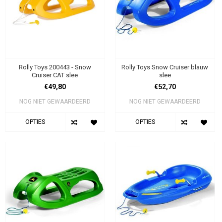
Rolly Toys 200443 - Snow
Rolly Toys Snow Cruiser blauw
Cruiser CAT slee
slee
€49,80
€52,70
NOG NIET GEWAARDEERD
NOG NIET GEWAARDEERD
OPTIES
OPTIES