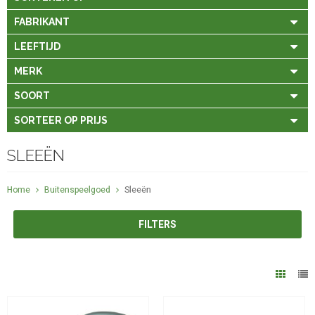
FABRIKANT
LEEFTIJD
MERK
SOORT
SORTEER OP PRIJS
SLEEËN
Home
Buitenspeelgoed
Sleeën
FILTERS