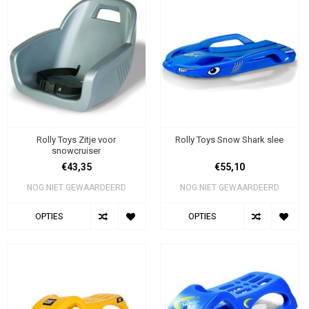
Rolly Toys Zitje voor
Rolly Toys Snow Shark slee
snowcruiser
€43,35
€55,10
NOG NIET GEWAARDEERD
NOG NIET GEWAARDEERD
OPTIES
OPTIES