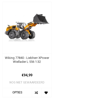
Wiking 77840 - Liebherr XPower
Wiellader L 556 1:32
€94,99
NOG NIET GEWAARDEERD
OPTIES