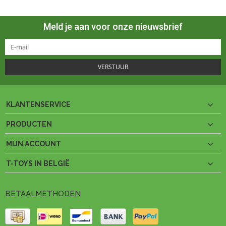
Meld je aan voor onze nieuwsbrief
VERSTUUR
KLANTENSERVICE
PRODUCTEN
MIJN ACCOUNT
T-TOYS IN BELGIË
BETAALMETHODEN