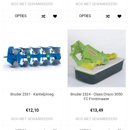
NOG NIET GEWAARDEERD
NOG NIET GEWAARDEERD
OPTIES
OPTIES
Bruder 2331 - Kantelploeg
Bruder 2324 - Claas Disco 3050
FC Frontmaaier
€12,10
€13,49
NOG NIET GEWAARDEERD
NOG NIET GEWAARDEERD