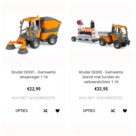
Bruder 02691 - Gemeente
Bruder 02693 - Gemeente
straatveger 1:16
dienst met borden en
verkeerslichten 1:16
€22,99
€33,95
NOG NIET GEWAARDEERD
NOG NIET GEWAARDEERD
OPTIES
OPTIES