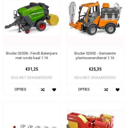
Bruder 02038 - Fendt Balenpers
Bruder 02692 - Gemeente
met ronde baal 1:16
plantsoenendienst 1:16
€31,25
€25,35
NOG NIET GEWAARDEERD
NOG NIET GEWAARDEERD
OPTIES
OPTIES