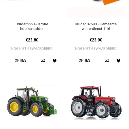
Bruder 2224 - Krone
Bruder 02690 - Gemeente
hooischudder
winterdienst 1:16
€23,80
€23,90
NOG NIET GEWAARDEERD
NOG NIET GEWAARDEERD
OPTIES
OPTIES