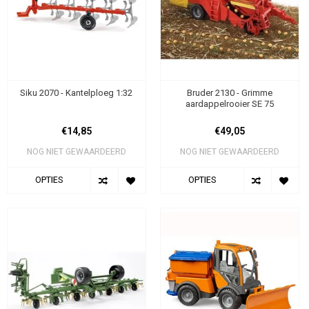
Siku 2070 - Kantelploeg 1:32
Bruder 2130 - Grimme
aardappelrooier SE 75
€14,85
€49,05
NOG NIET GEWAARDEERD
NOG NIET GEWAARDEERD
OPTIES
OPTIES