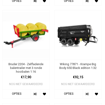
OPTIES
OPTIES
Bruder 2204 - Zelfladende
Wiking 77871 - Krampe Big
balentrailer met 3 ronde
Body 650 Black edition 1:32
hooibalen 1:16
€17,90
€92,15
NOG NIET GEWAARDEERD
NOG NIET GEWAARDEERD
OPTIES
OPTIES