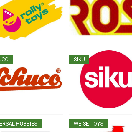
UCO
SIKU
ERSAL HOBBIES
WEISE TOYS