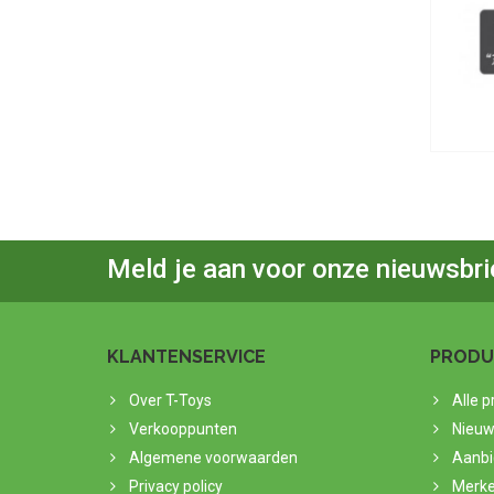
Meld je aan voor onze nieuwsbri
KLANTENSERVICE
PRODU
Over T-Toys
Alle 
Verkooppunten
Nieuw
Algemene voorwaarden
Aanbi
Privacy policy
Merk