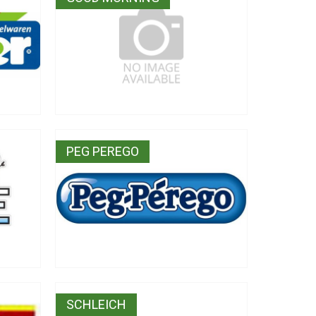
PEG PEREGO
SCHLEICH