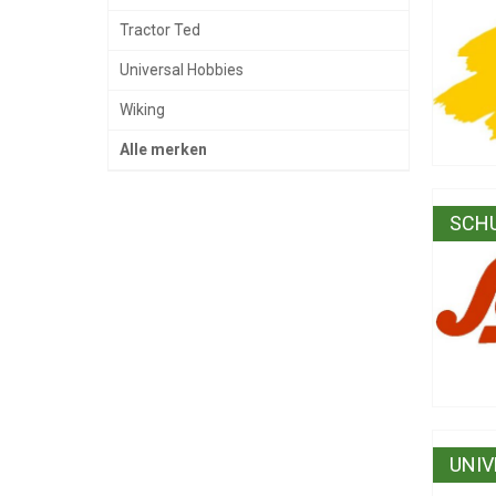
Tractor Ted
Universal Hobbies
Wiking
Alle merken
SCH
UNIV