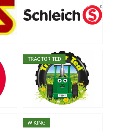
TRACTOR TED
WIKING