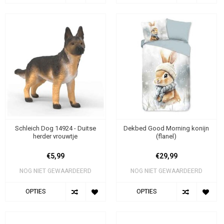
Schleich Dog 14924 - Duitse
Dekbed Good Morning konijn
herder vrouwtje
(flanel)
€5,99
€29,99
NOG NIET GEWAARDEERD
NOG NIET GEWAARDEERD
OPTIES
OPTIES