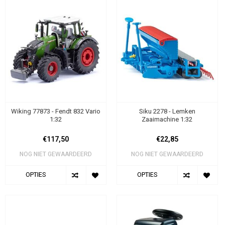
Wiking 77873 - Fendt 832 Vario
Siku 2278 - Lemken
1:32
Zaaimachine 1:32
€117,50
€22,85
NOG NIET GEWAARDEERD
NOG NIET GEWAARDEERD
OPTIES
OPTIES