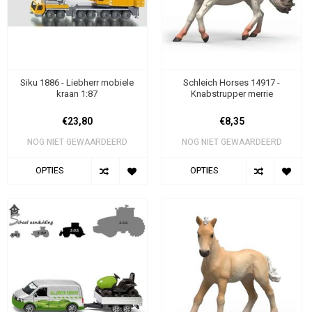
Siku 1886 - Liebherr mobiele
Schleich Horses 14917 -
kraan 1:87
Knabstrupper merrie
€23,80
€8,35
NOG NIET GEWAARDEERD
NOG NIET GEWAARDEERD
OPTIES
OPTIES