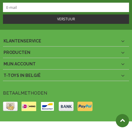
VERSTUUR
KLANTENSERVICE
PRODUCTEN
MIJN ACCOUNT
T-TOYS IN BELGIË
BETAALMETHODEN
© Copyright 2026 T-Toys België Theme by
PSDCenter
- Powered by
Lightspeed