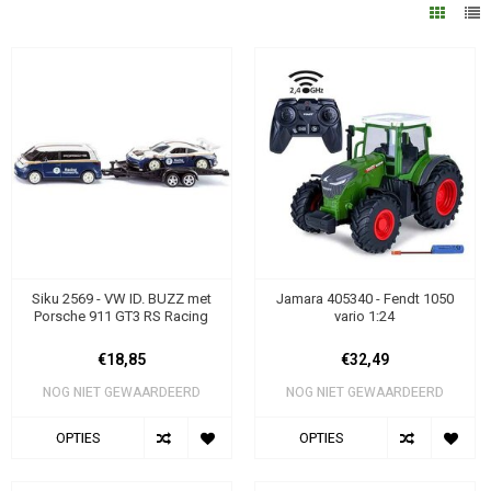
Siku 2569 - VW ID. BUZZ met
Jamara 405340 - Fendt 1050
Porsche 911 GT3 RS Racing
vario 1:24
€18,85
€32,49
NOG NIET GEWAARDEERD
NOG NIET GEWAARDEERD
OPTIES
OPTIES