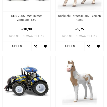
Siku 2005 - VW T6 met
Schleich Horses 81482 - veulen
zitmaaier 1:50
Reina
€18,90
€5,75
NOG NIET GEWAARDEERD
NOG NIET GEWAARDEERD
OPTIES
OPTIES