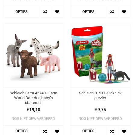
OPTIES
OPTIES
Schleich Farm 42740 - Farm
Schleich 81537 -Picknick
World Boerderijbaby's
plezier
starterset
€19,10
€9,75
NOG NIET GEWAARDEERD
NOG NIET GEWAARDEERD
OPTIES
OPTIES