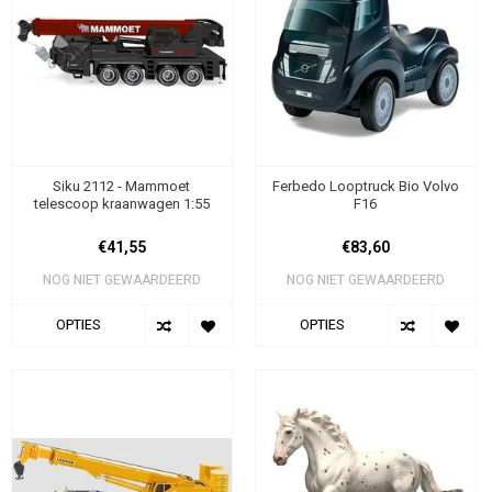
Siku 2112 - Mammoet
Ferbedo Looptruck Bio Volvo
telescoop kraanwagen 1:55
F16
€41,55
€83,60
NOG NIET GEWAARDEERD
NOG NIET GEWAARDEERD
OPTIES
OPTIES