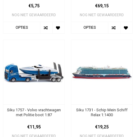
€5,75
€69,15
NOG NIET GEWAARDEERD
NOG NIET GEWAARDEERD
OPTIES
OPTIES
Siku 1757 - Volvo vrachtwagen
Siku 1731 - Schip Mein Schiff
met Politie boot 1:87
Relax 1:1400
€11,95
€19,25
NOG NIET GEWAARDEERD
NOG NIET GEWAARDEERD