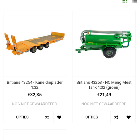
Britians 43254 - Kane dieplader
Britians 43253 - NC Meng Mest
1:32
Tank 1:32 (groen)
€32,35
€21,49
NOG NIET GEWAARDEERD
NOG NIET GEWAARDEERD
OPTIES
OPTIES