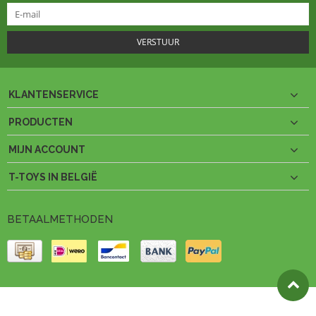
VERSTUUR
KLANTENSERVICE
PRODUCTEN
MIJN ACCOUNT
T-TOYS IN BELGIË
BETAALMETHODEN
© Copyright 2026 T-Toys België Theme by
PSDCenter
- Powered by
Lightspeed