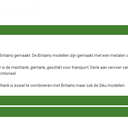
itains gemaakt. De Britains modellen zijn gemaakt met een metalen c
s de mesttank; giertank, geschikt voor transport. Denk aan vervoer va
ctioneel.
ttank is zowel te combineren met Britains maar ook de Siku modellen.