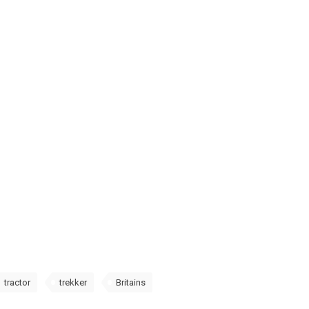
tractor
trekker
Britains