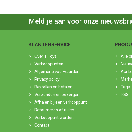
Meld je aan voor onze nieuwsbri
KLANTENSERVICE
PRODU
Over T-Toys
Alle 
Verkooppunten
Nieuw
Algemene voorwaarden
Aanbi
Privacy policy
Merk
Bestellen en betalen
Tags
Verzenden en bezorgen
RSS-
Afhalen bij een verkooppunt
Retourneren of ruilen
Verkooppunt worden
Contact