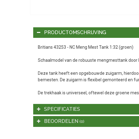
PRODUCTOMSCHRIJVING
Britians 43253 - NC Meng Mest Tank 1:32 (groen)
Schaalmodel van de robuuste mengmesttank door Br
Deze tank heeft een opgebouwde zuigarm, hierdoor i
bemesten. De zuigarm is flexibel gemonteerd en fun
De trekhaak is universeel, oftewel deze groene mes
SPECIFICATIES
BEOORDELEN
(0)