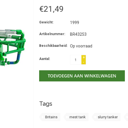
€21,49
Gewicht:
1999
Artikelnummer:
BR43253
Beschikbaarheid:
Op voorraad
+
Aantal:
-
TOEVOEGEN AAN WINKELWAGEN
Tags
Britains
mest tank
slurry tanker