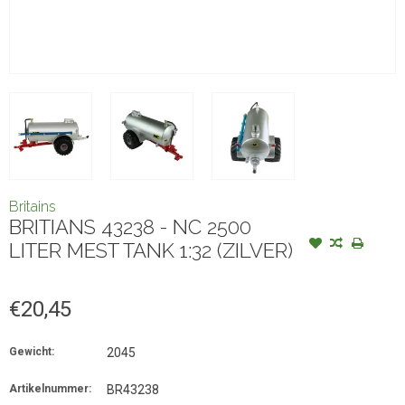
Britains
BRITIANS 43238 - NC 2500
LITER MEST TANK 1:32 (ZILVER)
€20,45
Gewicht:
2045
Artikelnummer:
BR43238