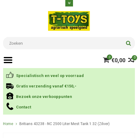
0
0
€0,00
Specialistisch en veel op voorraad
Gratis verzending vanaf €150,-
Bezoek onze verkooppunten
Contact
Home
Britians 43238 - NC 2500 Liter Mest Tank 1:32 (Zilver)