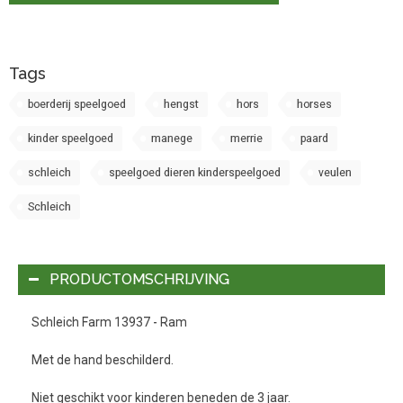
Tags
boerderij speelgoed
hengst
hors
horses
kinder speelgoed
manege
merrie
paard
schleich
speelgoed dieren kinderspeelgoed
veulen
Schleich
PRODUCTOMSCHRIJVING
Schleich Farm 13937 - Ram
Met de hand beschilderd.
Niet geschikt voor kinderen beneden de 3 jaar.