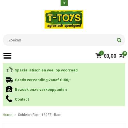
0
0
€0,00
Specialistisch en veel op voorraad
Gratis verzending vanaf €150,-
Bezoek onze verkooppunten
Contact
Home
Schleich Farm 13937 - Ram