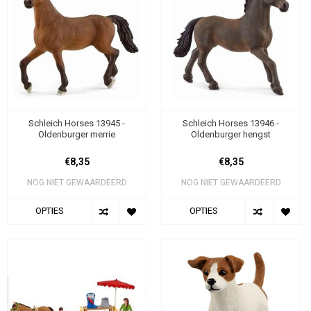
Schleich Horses 13945 -
Schleich Horses 13946 -
Oldenburger merrie
Oldenburger hengst
€8,35
€8,35
NOG NIET GEWAARDEERD
NOG NIET GEWAARDEERD
OPTIES
OPTIES