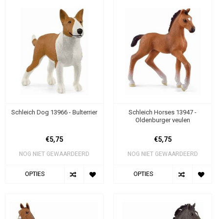
Schleich Dog 13966 - Bulterrier
Schleich Horses 13947 -
Oldenburger veulen
€5,75
€5,75
NOG NIET GEWAARDEERD
NOG NIET GEWAARDEERD
OPTIES
OPTIES