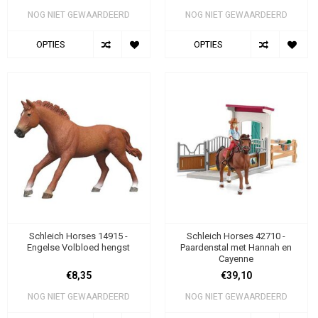
NOG NIET GEWAARDEERD
NOG NIET GEWAARDEERD
OPTIES
OPTIES
Schleich Horses 14915 -
Schleich Horses 42710 -
Engelse Volbloed hengst
Paardenstal met Hannah en
Cayenne
€8,35
€39,10
NOG NIET GEWAARDEERD
NOG NIET GEWAARDEERD