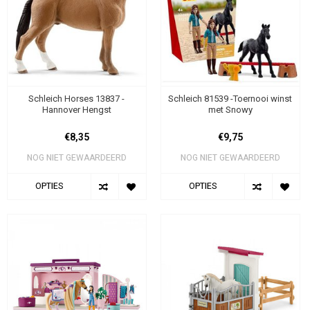
Schleich Horses 13837 -
Schleich 81539 -Toernooi winst
Hannover Hengst
met Snowy
€8,35
€9,75
NOG NIET GEWAARDEERD
NOG NIET GEWAARDEERD
OPTIES
OPTIES