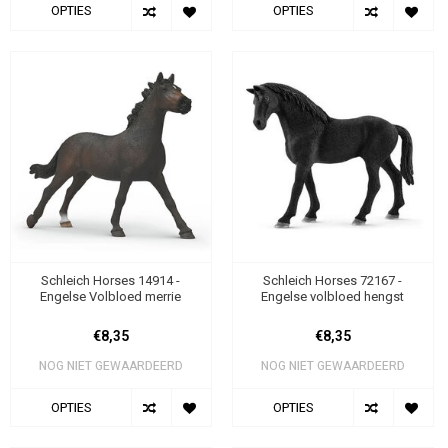
OPTIES
OPTIES
Schleich Horses 14914 -
Schleich Horses 72167 -
Engelse Volbloed merrie
Engelse volbloed hengst
€8,35
€8,35
NOG NIET GEWAARDEERD
NOG NIET GEWAARDEERD
OPTIES
OPTIES