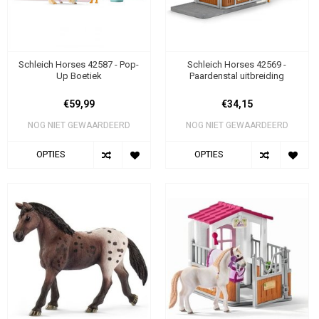
Schleich Horses 42587 - Pop-
Schleich Horses 42569 -
Up Boetiek
Paardenstal uitbreiding
€59,99
€34,15
NOG NIET GEWAARDEERD
NOG NIET GEWAARDEERD
OPTIES
OPTIES