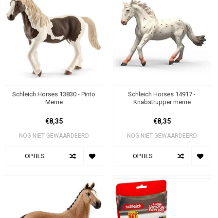
Schleich Horses 13830 - Pinto
Schleich Horses 14917 -
Merrie
Knabstrupper merrie
€8,35
€8,35
NOG NIET GEWAARDEERD
NOG NIET GEWAARDEERD
OPTIES
OPTIES