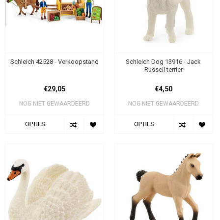
Schleich 42528 - Verkoopstand
Schleich Dog 13916 - Jack
Russell terrier
€29,05
€4,50
NOG NIET GEWAARDEERD
NOG NIET GEWAARDEERD
OPTIES
OPTIES