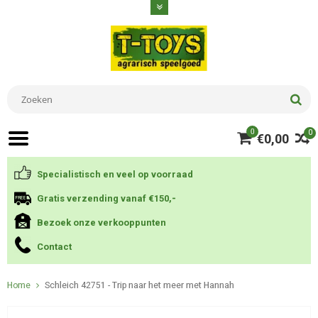
0
0
€0,00
Specialistisch en veel op voorraad
Gratis verzending vanaf €150,-
Bezoek onze verkooppunten
Contact
Home
Schleich 42751 - Trip naar het meer met Hannah