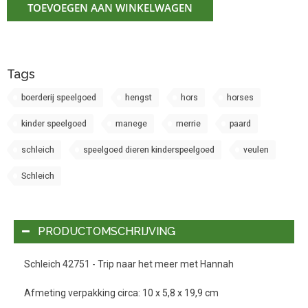
TOEVOEGEN AAN WINKELWAGEN
Tags
boerderij speelgoed
hengst
hors
horses
kinder speelgoed
manege
merrie
paard
schleich
speelgoed dieren kinderspeelgoed
veulen
Schleich
PRODUCTOMSCHRIJVING
Schleich 42751 - Trip naar het meer met Hannah
Afmeting verpakking circa: 10 x 5,8 x 19,9 cm