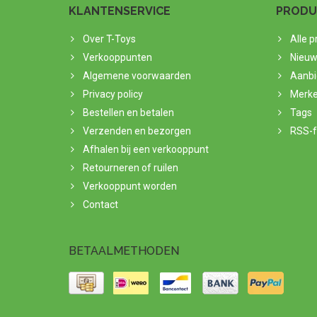
KLANTENSERVICE
PRODU
Over T-Toys
Alle 
Verkooppunten
Nieuw
Algemene voorwaarden
Aanbi
Privacy policy
Merk
Bestellen en betalen
Tags
Verzenden en bezorgen
RSS-
Afhalen bij een verkooppunt
Retourneren of ruilen
Verkooppunt worden
Contact
BETAALMETHODEN