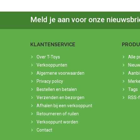
Meld je aan voor onze nieuwsbri
KLANTENSERVICE
PRODU
Over T-Toys
Alle 
Verkooppunten
Nieuw
Algemene voorwaarden
Aanbi
Privacy policy
Merk
Bestellen en betalen
Tags
Verzenden en bezorgen
RSS-
Afhalen bij een verkooppunt
Retourneren of ruilen
Verkooppunt worden
Contact