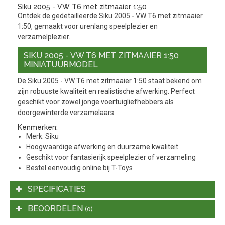
Siku 2005 - VW T6 met zitmaaier 1:50
Ontdek de gedetailleerde Siku 2005 - VW T6 met zitmaaier
1:50, gemaakt voor urenlang speelplezier en
verzamelplezier.
SIKU 2005 - VW T6 MET ZITMAAIER 1:50
MINIATUURMODEL
De Siku 2005 - VW T6 met zitmaaier 1:50 staat bekend om
zijn robuuste kwaliteit en realistische afwerking. Perfect
geschikt voor zowel jonge voertuigliefhebbers als
doorgewinterde verzamelaars.
Kenmerken:
Merk: Siku
Hoogwaardige afwerking en duurzame kwaliteit
Geschikt voor fantasierijk speelplezier of verzameling
Bestel eenvoudig online bij T-Toys
SPECIFICATIES
BEOORDELEN
(0)