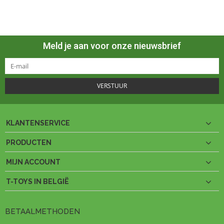
Meld je aan voor onze nieuwsbrief
VERSTUUR
KLANTENSERVICE
PRODUCTEN
MIJN ACCOUNT
T-TOYS IN BELGIË
BETAALMETHODEN