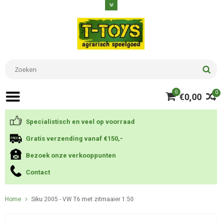
0
0
€0,00
Specialistisch en veel op voorraad
Gratis verzending vanaf €150,-
Bezoek onze verkooppunten
Contact
Home
Siku 2005 - VW T6 met zitmaaier 1:50