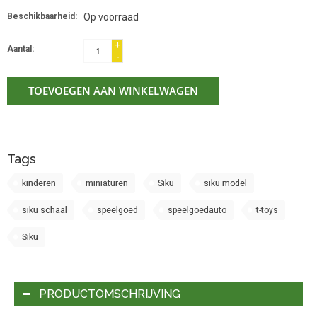
Beschikbaarheid:
Op voorraad
+
Aantal:
-
TOEVOEGEN AAN WINKELWAGEN
Tags
kinderen
miniaturen
Siku
siku model
siku schaal
speelgoed
speelgoedauto
t-toys
Siku
PRODUCTOMSCHRIJVING