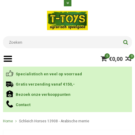
0
0
€0,00
Specialistisch en veel op voorraad
Gratis verzending vanaf €150,-
Bezoek onze verkooppunten
Contact
Home
Schleich Horses 13908 - Arabische merrie