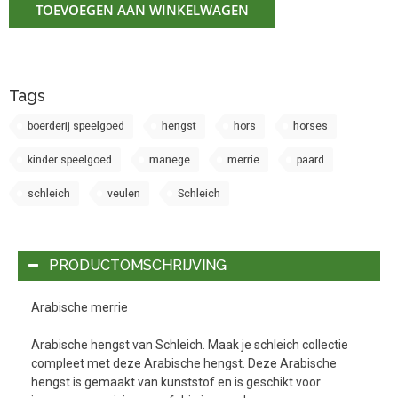
TOEVOEGEN AAN WINKELWAGEN
Tags
boerderij speelgoed
hengst
hors
horses
kinder speelgoed
manege
merrie
paard
schleich
veulen
Schleich
PRODUCTOMSCHRIJVING
Arabische merrie
Arabische hengst van Schleich. Maak je schleich collectie
compleet met deze Arabische hengst. Deze Arabische
hengst is gemaakt van kunststof en is geschikt voor