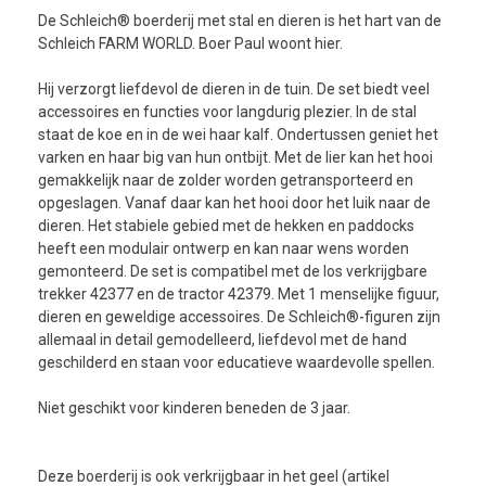
De Schleich® boerderij met stal en dieren is het hart van de
Schleich FARM WORLD. Boer Paul woont hier.
Hij verzorgt liefdevol de dieren in de tuin. De set biedt veel
accessoires en functies voor langdurig plezier. In de stal
staat de koe en in de wei haar kalf. Ondertussen geniet het
varken en haar big van hun ontbijt. Met de lier kan het hooi
gemakkelijk naar de zolder worden getransporteerd en
opgeslagen. Vanaf daar kan het hooi door het luik naar de
dieren. Het stabiele gebied met de hekken en paddocks
heeft een modulair ontwerp en kan naar wens worden
gemonteerd. De set is compatibel met de los verkrijgbare
trekker 42377 en de tractor 42379. Met 1 menselijke figuur,
dieren en geweldige accessoires. De Schleich®-figuren zijn
allemaal in detail gemodelleerd, liefdevol met de hand
geschilderd en staan voor educatieve waardevolle spellen.
Niet geschikt voor kinderen beneden de 3 jaar.
Deze boerderij is ook verkrijgbaar in het geel (artikel