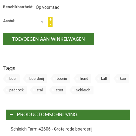
Beschikbaarheid:
Op voorraad
+
Aantal:
-
TOEVOEGEN AAN WINKELWAGEN
Tags
boer
boerderij
boerin
hond
kalf
koe
paddock
stal
stier
Schleich
PRODUCTOMSCHRIJVING
Schleich Farm 42606 - Grote rode boerderij