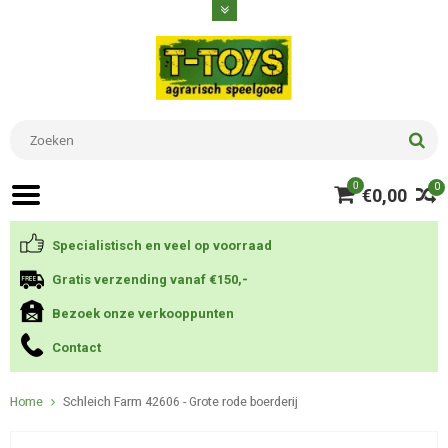
0
0
€0,00
Specialistisch en veel op voorraad
Gratis verzending vanaf €150,-
Bezoek onze verkooppunten
Contact
Home
Schleich Farm 42606 - Grote rode boerderij