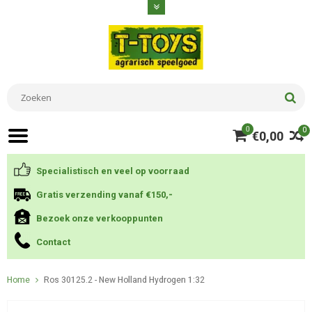
0
0
€0,00
Specialistisch en veel op voorraad
Gratis verzending vanaf €150,-
Bezoek onze verkooppunten
Contact
Home
Ros 30125.2 - New Holland Hydrogen 1:32