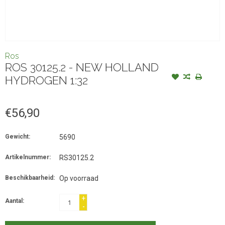
Ros
ROS 30125.2 - NEW HOLLAND
HYDROGEN 1:32
€56,90
Gewicht:
5690
Artikelnummer:
RS30125.2
Beschikbaarheid:
Op voorraad
+
Aantal:
-