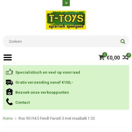
0
0
€0,00
Specialistisch en veel op voorraad
Gratis verzending vanaf €150,-
Bezoek onze verkooppunten
Contact
Home
Ros 95194.5 Fendt Favorit 3 met maaibalk 1:32