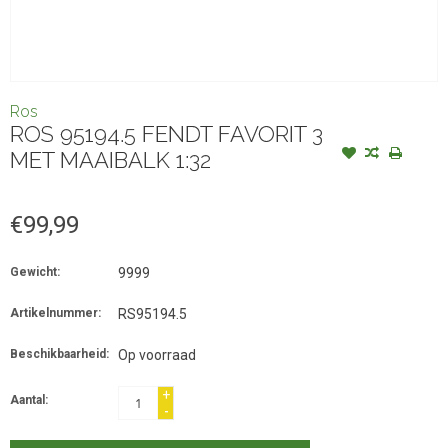
Ros
ROS 95194.5 FENDT FAVORIT 3
MET MAAIBALK 1:32
€99,99
Gewicht:
9999
Artikelnummer:
RS95194.5
Beschikbaarheid:
Op voorraad
+
Aantal:
-