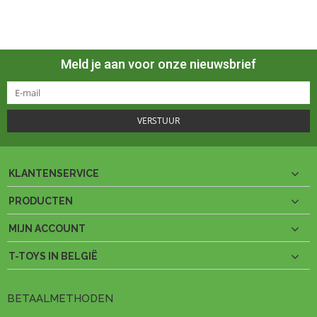
Meld je aan voor onze nieuwsbrief
VERSTUUR
KLANTENSERVICE
PRODUCTEN
MIJN ACCOUNT
T-TOYS IN BELGIË
BETAALMETHODEN