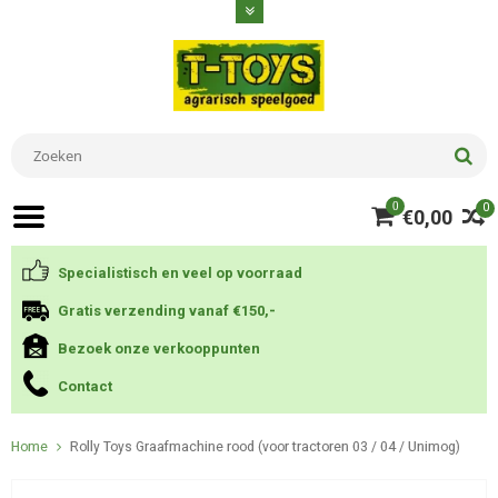
0
0
€0,00
Specialistisch en veel op voorraad
Gratis verzending vanaf €150,-
Bezoek onze verkooppunten
Contact
Home
Rolly Toys Graafmachine rood (voor tractoren 03 / 04 / Unimog)