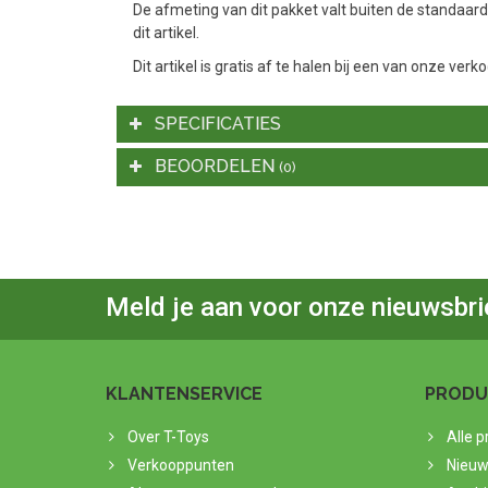
De afmeting van dit pakket valt buiten de standaar
dit artikel.
Dit artikel is gratis af te halen bij een van onze 
SPECIFICATIES
BEOORDELEN
(0)
Meld je aan voor onze nieuwsbri
KLANTENSERVICE
PRODU
Over T-Toys
Alle 
Verkooppunten
Nieuw