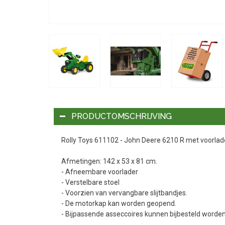
PRODUCTOMSCHRIJVING
Rolly Toys 611102 - John Deere 6210 R met voorlad
Afmetingen: 142 x 53 x 81 cm.
- Afneembare voorlader
- Verstelbare stoel
- Voorzien van vervangbare slijtbandjes.
- De motorkap kan worden geopend.
- Bijpassende asseccoires kunnen bijbesteld worden