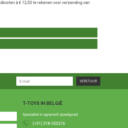
ndkosten à € 12,50 te rekenen voor verzending van
VERSTUUR
T-TOYS IN BELGIË
Specialist in agrarisch speelgoed
(+31) 318-550216