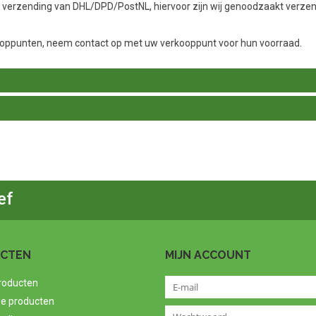
d verzending van DHL/DPD/PostNL, hiervoor zijn wij genoodzaakt verze
verkooppunten, neem contact op met uw verkooppunt voor hun voorraad.
ef
CTEN
MIJN ACCOUNT
producten
e producten