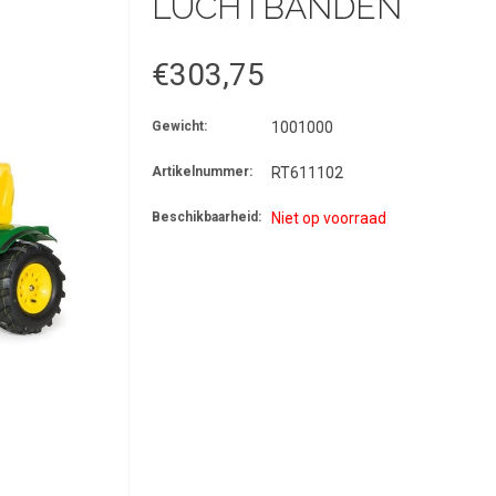
LUCHTBANDEN
€303,75
Gewicht:
1001000
Artikelnummer:
RT611102
Beschikbaarheid:
Niet op voorraad