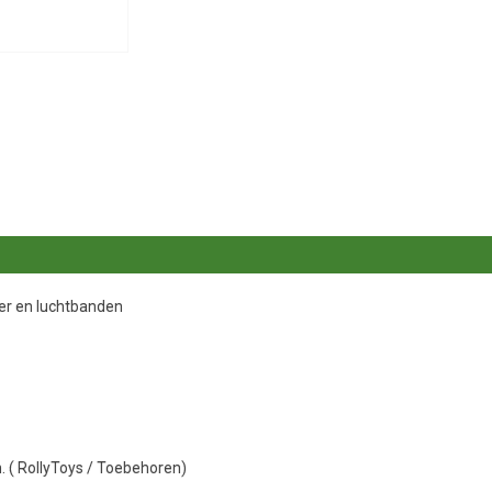
er en luchtbanden
. ( RollyToys / Toebehoren)