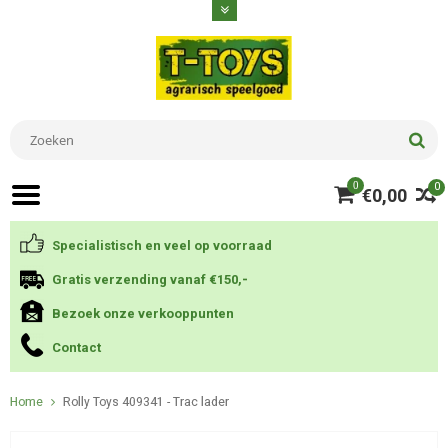
0
0
€0,00
Specialistisch en veel op voorraad
Gratis verzending vanaf €150,-
Bezoek onze verkooppunten
Contact
Home
Rolly Toys 409341 - Trac lader