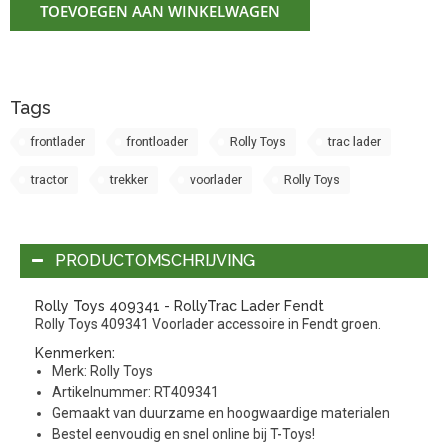
TOEVOEGEN AAN WINKELWAGEN
Tags
frontlader
frontloader
Rolly Toys
trac lader
tractor
trekker
voorlader
Rolly Toys
PRODUCTOMSCHRIJVING
Rolly Toys 409341 - RollyTrac Lader Fendt
Rolly Toys 409341 Voorlader accessoire in Fendt groen.
Kenmerken:
Merk: Rolly Toys
Artikelnummer: RT409341
Gemaakt van duurzame en hoogwaardige materialen
Bestel eenvoudig en snel online bij T-Toys!