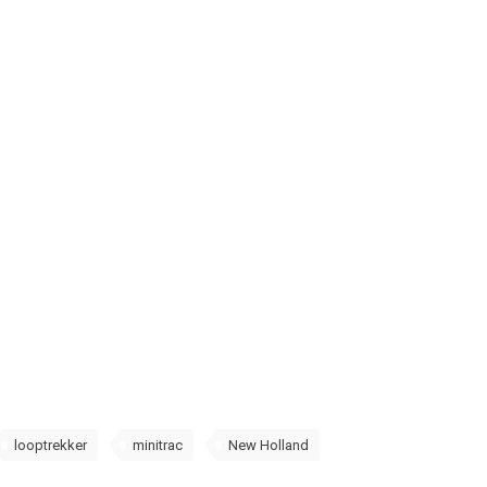
looptrekker
minitrac
New Holland