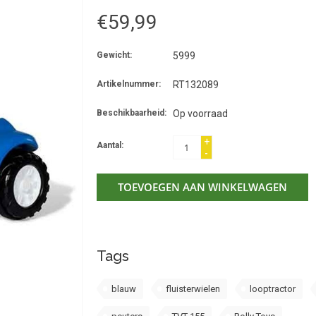
€59,99
Gewicht:
5999
Artikelnummer:
RT132089
Beschikbaarheid:
Op voorraad
+
Aantal:
-
TOEVOEGEN AAN WINKELWAGEN
Tags
blauw
fluisterwielen
looptractor