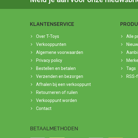
KLANTENSERVICE
PRODU
Over T-Toys
Alle 
Verkooppunten
Nieuw
Algemene voorwaarden
Aanbi
Privacy policy
Merk
Bestellen en betalen
Tags
Verzenden en bezorgen
RSS-
Afhalen bij een verkooppunt
Retourneren of ruilen
Verkooppunt worden
Contact
BETAALMETHODEN