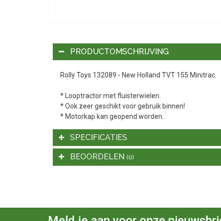
PRODUCTOMSCHRIJVING
Rolly Toys 132089 - New Holland TVT 155 Minitrac.
* Looptractor met fluisterwielen.
* Ook zeer geschikt voor gebruik binnen!
* Motorkap kan geopend worden.
SPECIFICATIES
BEOORDELEN
(0)
Meld je aan voor onze nieuwsbri