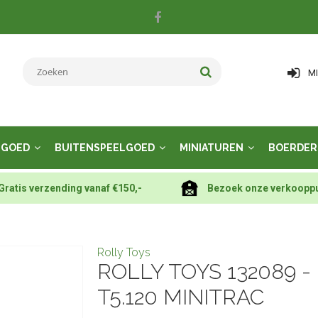
M
LGOED
BUITENSPEELGOED
MINIATUREN
BOERDER
Gratis verzending vanaf €150,-
Bezoek onze verkoopp
Rolly Toys
ROLLY TOYS 132089 
T5.120 MINITRAC