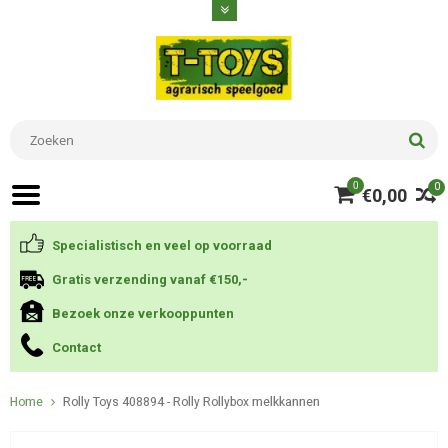
0
0
€0,00
Specialistisch en veel op voorraad
Gratis verzending vanaf €150,-
Bezoek onze verkooppunten
Contact
Home
Rolly Toys 408894 - Rolly Rollybox melkkannen