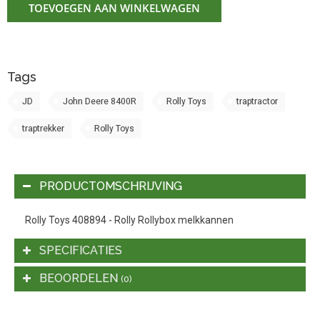
TOEVOEGEN AAN WINKELWAGEN
Tags
JD
John Deere 8400R
Rolly Toys
traptractor
traptrekker
Rolly Toys
PRODUCTOMSCHRIJVING
Rolly Toys 408894 - Rolly Rollybox melkkannen
SPECIFICATIES
BEOORDELEN
(0)