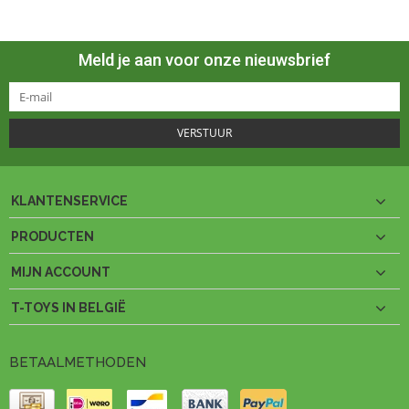
Meld je aan voor onze nieuwsbrief
VERSTUUR
KLANTENSERVICE
PRODUCTEN
MIJN ACCOUNT
T-TOYS IN BELGIË
BETAALMETHODEN