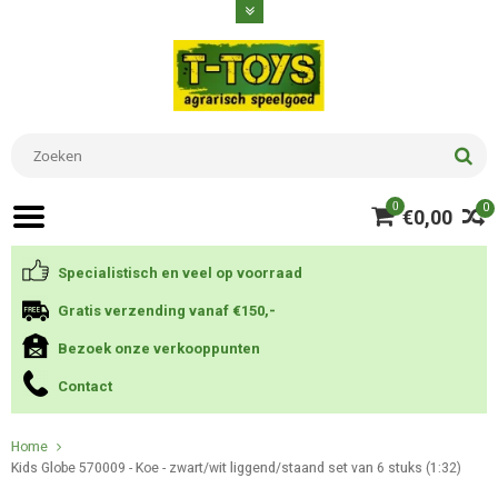
0
0
€0,00
Specialistisch en veel op voorraad
Gratis verzending vanaf €150,-
Bezoek onze verkooppunten
Contact
Home
Kids Globe 570009 - Koe - zwart/wit liggend/staand set van 6 stuks (1:32)