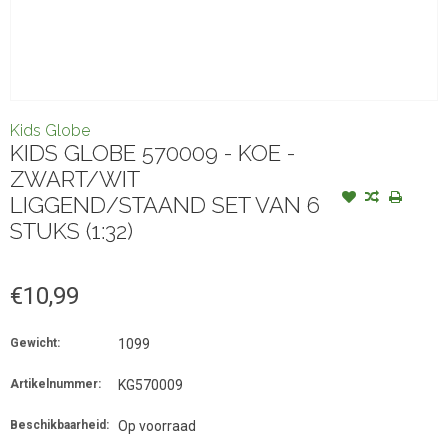
Kids Globe
KIDS GLOBE 570009 - KOE -
ZWART/WIT
LIGGEND/STAAND SET VAN 6
STUKS (1:32)
€10,99
Gewicht:
1099
Artikelnummer:
KG570009
Beschikbaarheid:
Op voorraad