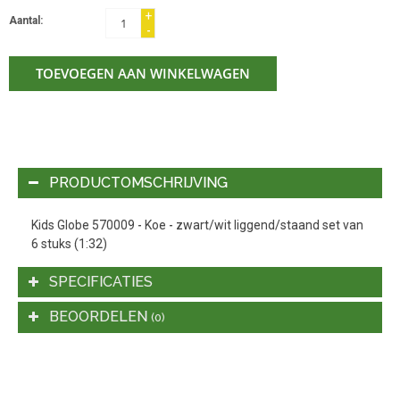
+
Aantal:
-
TOEVOEGEN AAN WINKELWAGEN
PRODUCTOMSCHRIJVING
Kids Globe 570009 - Koe - zwart/wit liggend/staand set van
6 stuks (1:32)
SPECIFICATIES
BEOORDELEN
(0)