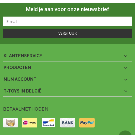
Meld je aan voor onze nieuwsbrief
VERSTUUR
KLANTENSERVICE
PRODUCTEN
MIJN ACCOUNT
T-TOYS IN BELGIË
BETAALMETHODEN