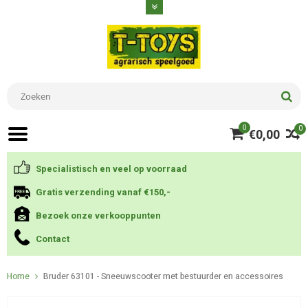
0
0
€0,00
Specialistisch en veel op voorraad
Gratis verzending vanaf €150,-
Bezoek onze verkooppunten
Contact
Home
Bruder 63101 - Sneeuwscooter met bestuurder en accessoires