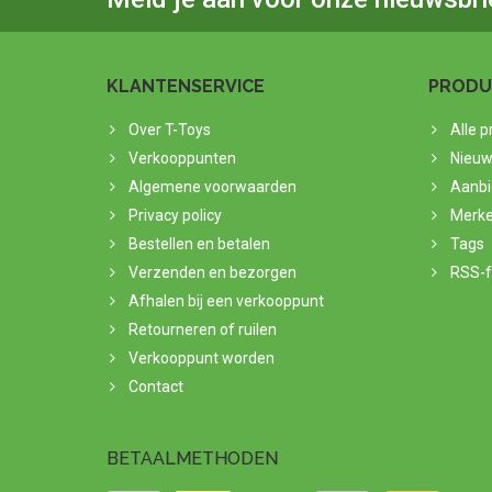
KLANTENSERVICE
PRODU
Over T-Toys
Alle 
Verkooppunten
Nieuw
Algemene voorwaarden
Aanbi
Privacy policy
Merk
Bestellen en betalen
Tags
Verzenden en bezorgen
RSS-
Afhalen bij een verkooppunt
Retourneren of ruilen
Verkooppunt worden
Contact
BETAALMETHODEN