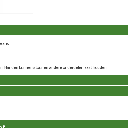
 jeans
n. Handen kunnen stuur en andere onderdelen vast houden.
ef