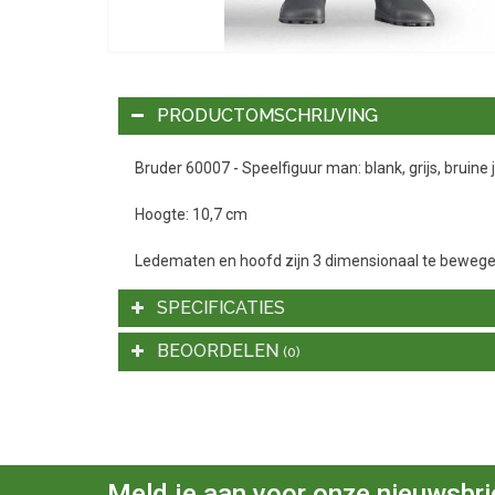
PRODUCTOMSCHRIJVING
Bruder 60007 - Speelfiguur man: blank, grijs, bruine
Hoogte: 10,7 cm
Ledematen en hoofd zijn 3 dimensionaal te bewege
SPECIFICATIES
BEOORDELEN
(0)
Meld je aan voor onze nieuwsbri