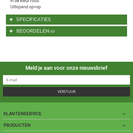
In de kleur rood.
Uitlopend op=op
SPECIFICATIES
BEOORDELEN
(0)
Meld je aan voor onze nieuwsbrief
VERSTUUR
KLANTENSERVICE
PRODUCTEN