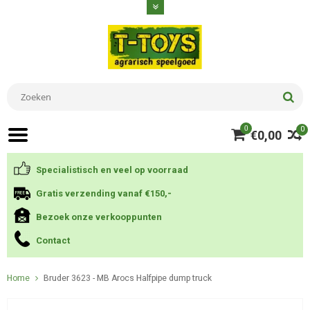
0
0
€0,00
Specialistisch en veel op voorraad
Gratis verzending vanaf €150,-
Bezoek onze verkooppunten
Contact
Home
Bruder 3623 - MB Arocs Halfpipe dump truck