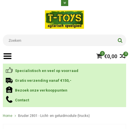
0
0
€0,00
Specialistisch en veel op voorraad
Gratis verzending vanaf €150,-
Bezoek onze verkooppunten
Contact
Home
Bruder 2801 - Licht- en geluidmodule (trucks)