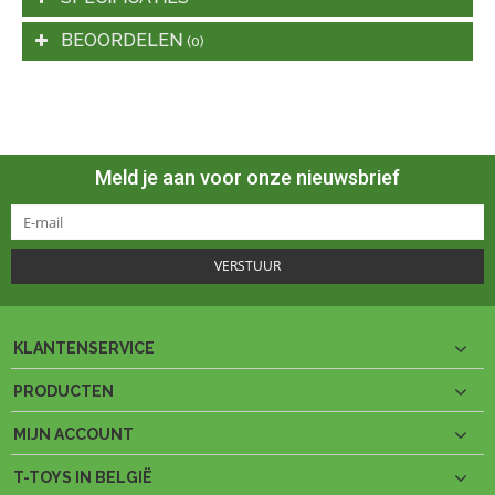
BEOORDELEN
(0)
Meld je aan voor onze nieuwsbrief
VERSTUUR
KLANTENSERVICE
PRODUCTEN
MIJN ACCOUNT
T-TOYS IN BELGIË