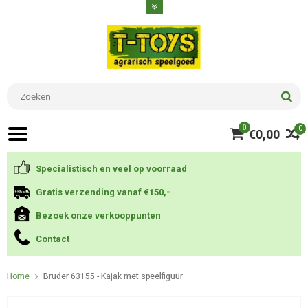
0
0
€0,00
Specialistisch en veel op voorraad
Gratis verzending vanaf €150,-
Bezoek onze verkooppunten
Contact
Home
Bruder 63155 - Kajak met speelfiguur