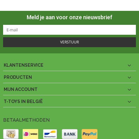
Meld je aan voor onze nieuwsbrief
VERSTUUR
KLANTENSERVICE
PRODUCTEN
MIJN ACCOUNT
T-TOYS IN BELGIË
BETAALMETHODEN