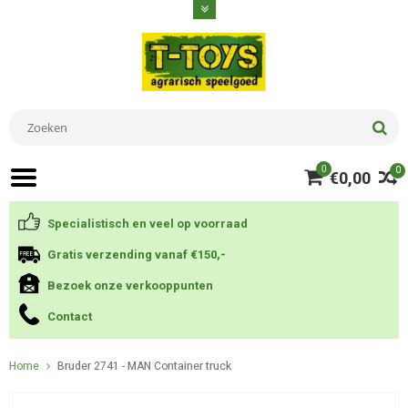
0
0
€0,00
Specialistisch en veel op voorraad
Gratis verzending vanaf €150,-
Bezoek onze verkooppunten
Contact
Home
Bruder 2741 - MAN Container truck