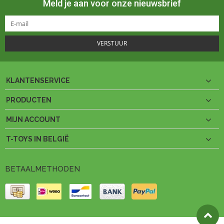
Meld je aan voor onze nieuwsbrief
VERSTUUR
KLANTENSERVICE
PRODUCTEN
MIJN ACCOUNT
T-TOYS IN BELGIË
BETAALMETHODEN