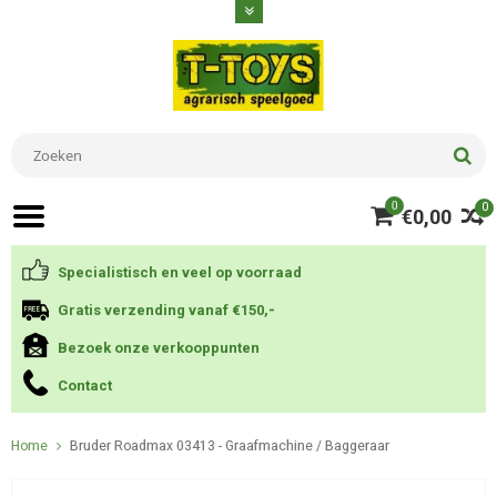
0
0
€0,00
Specialistisch en veel op voorraad
Gratis verzending vanaf €150,-
Bezoek onze verkooppunten
Contact
Home
Bruder Roadmax 03413 - Graafmachine / Baggeraar