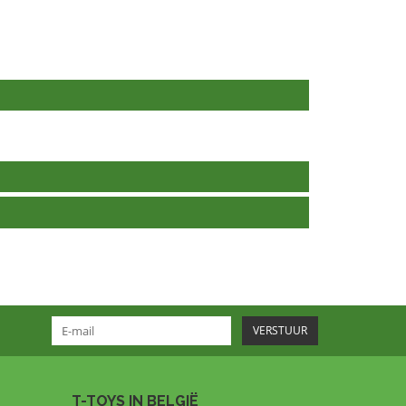
VERSTUUR
T-TOYS IN BELGIË