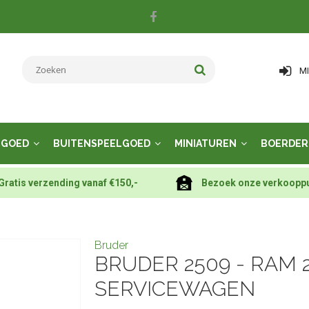
M
LGOED
BUITENSPEELGOED
MINIATUREN
BOERDER
Gratis verzending vanaf €150,-
Bezoek onze verkoopp
Bruder
BRUDER 2509 - RAM 
SERVICEWAGEN