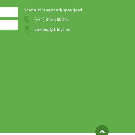
Specialist in agrarisch speelgoed
(+31) 318-550216
verkoop@t-toys.be