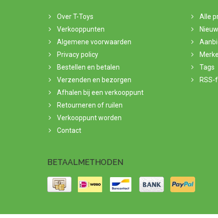
Over T-Toys
Alle 
Verkooppunten
Nieuw
Algemene voorwaarden
Aanbi
Privacy policy
Merk
Bestellen en betalen
Tags
Verzenden en bezorgen
RSS-
Afhalen bij een verkooppunt
Retourneren of ruilen
Verkooppunt worden
Contact
BETAALMETHODEN