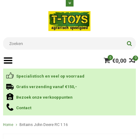
0
0
€0,00
Specialistisch en veel op voorraad
Gratis verzending vanaf €150,-
Bezoek onze verkooppunten
Contact
Home
Britains John Deere RC 1:16