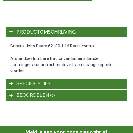
PRODUCTOMSCHRIJVING
Britains John Deere 6210R 1:16 Radio control
Afstandbestuurbare tractor van Britains. Bruder
aanhangers kunnen achter deze tractor aangekoppeld
worden.
SPECIFICATIES
BEOORDELEN
(0)
Meld je aan voor onze nieuwsbrief