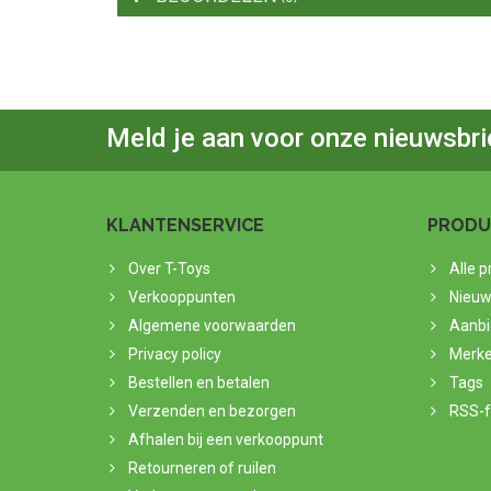
Meld je aan voor onze nieuwsbri
KLANTENSERVICE
PRODU
Over T-Toys
Alle 
Verkooppunten
Nieuw
Algemene voorwaarden
Aanbi
Privacy policy
Merk
Bestellen en betalen
Tags
Verzenden en bezorgen
RSS-
Afhalen bij een verkooppunt
Retourneren of ruilen