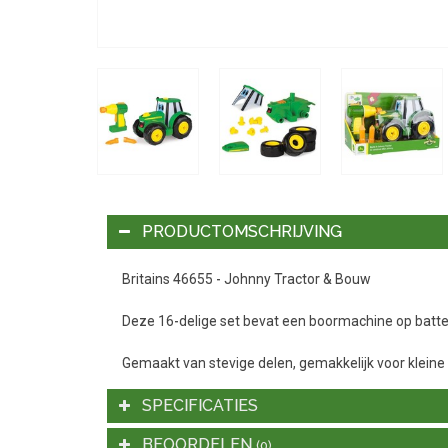
PRODUCTOMSCHRIJVING
Britains 46655 - Johnny Tractor & Bouw
Deze 16-delige set bevat een boormachine op batte
Gemaakt van stevige delen, gemakkelijk voor klein
SPECIFICATIES
BEOORDELEN
(0)