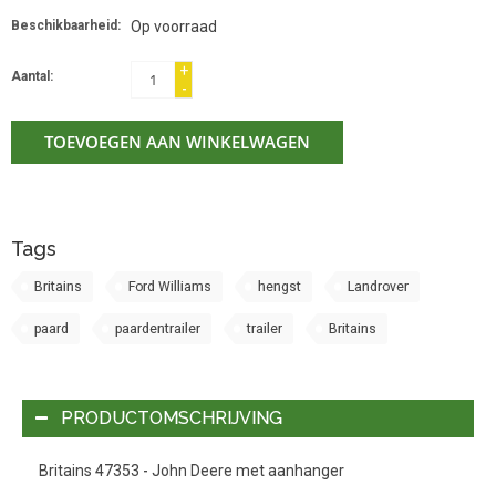
Beschikbaarheid:
Op voorraad
+
Aantal:
-
TOEVOEGEN AAN WINKELWAGEN
Tags
Britains
Ford Williams
hengst
Landrover
paard
paardentrailer
trailer
Britains
PRODUCTOMSCHRIJVING
Britains 47353 - John Deere met aanhanger