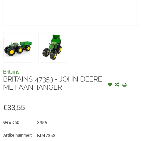
Britains
BRITAINS 47353 - JOHN DEERE
MET AANHANGER
€33,55
Gewicht:
3355
Artikelnummer:
BR47353