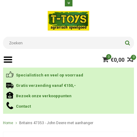
0
0
€0,00
Specialistisch en veel op voorraad
Gratis verzending vanaf €150,-
Bezoek onze verkooppunten
Contact
Home
Britains 47353 - John Deere met aanhanger