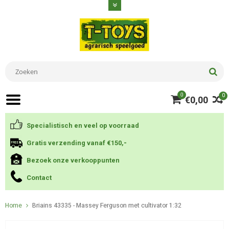
0
0
€0,00
Specialistisch en veel op voorraad
Gratis verzending vanaf €150,-
Bezoek onze verkooppunten
Contact
Home
Briains 43335 - Massey Ferguson met cultivator 1:32