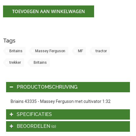
TOEVOEGEN AAN WINKELWAGEN
Tags
Britains
Massey Ferguson
MF
tractor
trekker
Britains
PRODUCTOMSCHRIJVING
Briains 43335 - Massey Ferguson met cultivator 1:32
SPECIFICATIES
BEOORDELEN
(0)