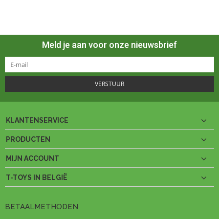
Meld je aan voor onze nieuwsbrief
VERSTUUR
KLANTENSERVICE
PRODUCTEN
MIJN ACCOUNT
T-TOYS IN BELGIË
BETAALMETHODEN