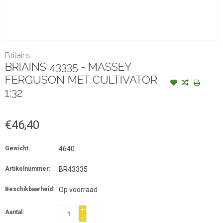
Britains
BRIAINS 43335 - MASSEY
FERGUSON MET CULTIVATOR
1:32
€46,40
Gewicht:
4640
Artikelnummer:
BR43335
Beschikbaarheid:
Op voorraad
+
Aantal:
-