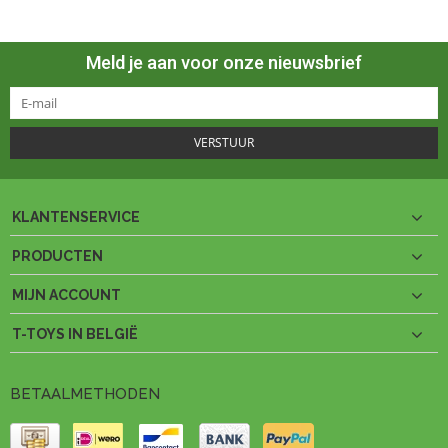
Meld je aan voor onze nieuwsbrief
VERSTUUR
KLANTENSERVICE
PRODUCTEN
MIJN ACCOUNT
T-TOYS IN BELGIË
BETAALMETHODEN