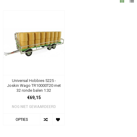
Universal Hobbies 5225 -
Joskin Wago TR10000T20 met
32 ronde balen 1:32
€69,15
NOG NIET GEWAARDEERD
OPTIES