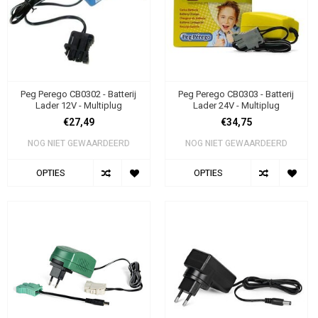
Peg Perego CB0302 - Batterij
Peg Perego CB0303 - Batterij
Lader 12V - Multiplug
Lader 24V - Multiplug
€27,49
€34,75
NOG NIET GEWAARDEERD
NOG NIET GEWAARDEERD
OPTIES
OPTIES