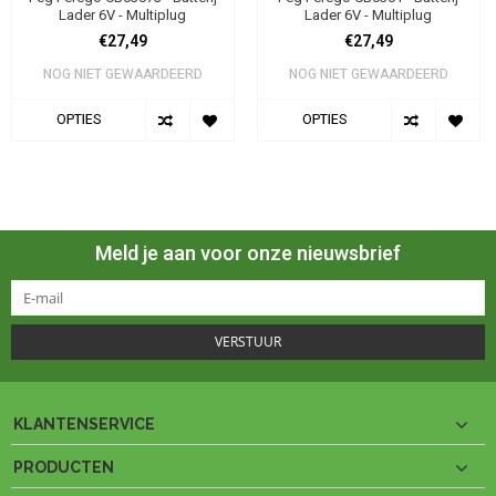
Lader 6V - Multiplug
Lader 6V - Multiplug
€27,49
€27,49
NOG NIET GEWAARDEERD
NOG NIET GEWAARDEERD
OPTIES
OPTIES
Meld je aan voor onze nieuwsbrief
VERSTUUR
KLANTENSERVICE
PRODUCTEN