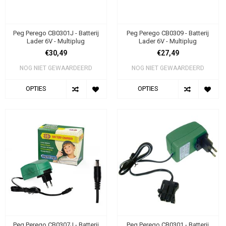
Peg Perego CB0301J - Batterij
Peg Perego CB0309 - Batterij
Lader 6V - Multiplug
Lader 6V - Multiplug
€30,49
€27,49
NOG NIET GEWAARDEERD
NOG NIET GEWAARDEERD
OPTIES
OPTIES
Peg Perego CB0307J - Batterij
Peg Perego CB0301 - Batterij