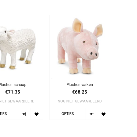
Pluchen schaap
Pluchen varken
€71,35
€68,25
NIET GEWAARDEERD
NOG NIET GEWAARDEERD
TIES
OPTIES