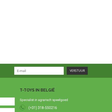
VERSTUUR
T-TOYS IN BELGIË
Specialist in agrarisch speelgoed
(+31) 318-550216