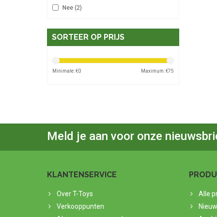
Nee
(2)
SORTEER OP PRIJS
Minimale: €
0
Maximum: €
75
Meld je aan voor onze nieuwsbri
KLANTENSERVICE
PRODU
Over T-Toys
Alle 
Verkooppunten
Nieuw