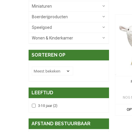
Miniaturen
Boerderijproducten
Speelgoed
Wonen & Kinderkamer
SORTEREN OP
LEEFTIJD
NOG 
3-10 jaar
(2)
OP
AFSTAND BESTUURBAAR