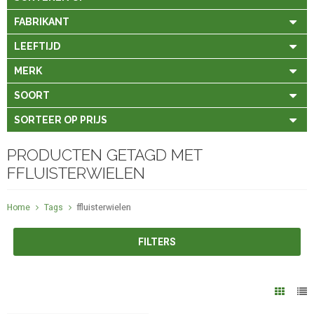
FABRIKANT
LEEFTIJD
MERK
SOORT
SORTEER OP PRIJS
PRODUCTEN GETAGD MET
FFLUISTERWIELEN
Home
Tags
ffluisterwielen
FILTERS