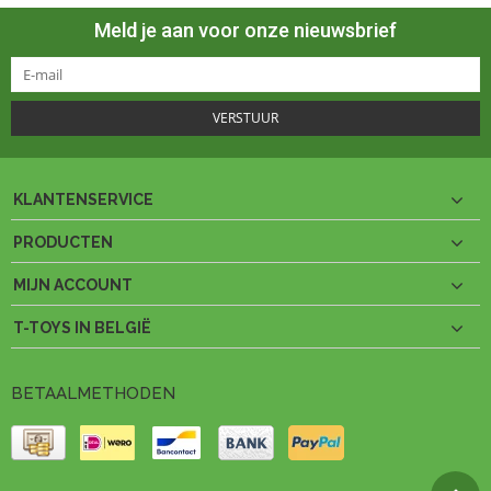
Meld je aan voor onze nieuwsbrief
VERSTUUR
KLANTENSERVICE
PRODUCTEN
MIJN ACCOUNT
T-TOYS IN BELGIË
BETAALMETHODEN