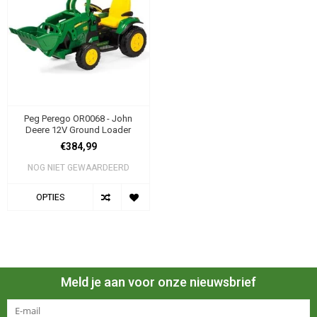
Peg Perego OR0068 - John
Deere 12V Ground Loader
€384,99
NOG NIET GEWAARDEERD
OPTIES
Meld je aan voor onze nieuwsbrief