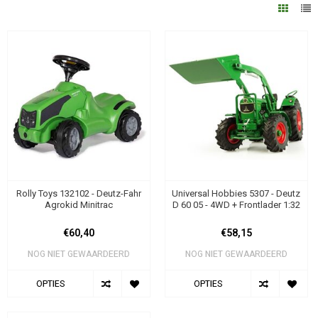
Rolly Toys 132102 - Deutz-Fahr
Universal Hobbies 5307 - Deutz
Agrokid Minitrac
D 60 05 - 4WD + Frontlader 1:32
€60,40
€58,15
NOG NIET GEWAARDEERD
NOG NIET GEWAARDEERD
OPTIES
OPTIES