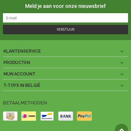
Meld je aan voor onze nieuwsbrief
VERSTUUR
KLANTENSERVICE
PRODUCTEN
MIJN ACCOUNT
T-TOYS IN BELGIË
BETAALMETHODEN