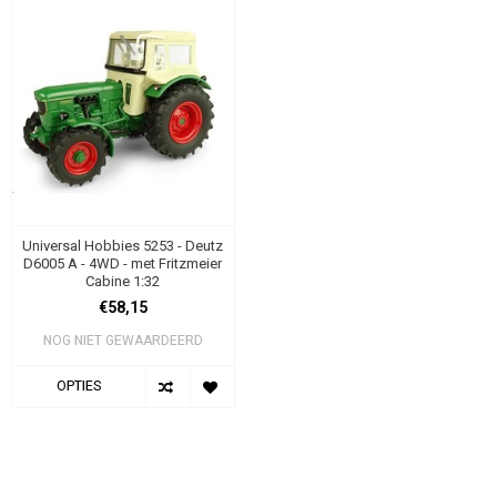
Universal Hobbies 5253 - Deutz
D6005 A - 4WD - met Fritzmeier
Cabine 1:32
€58,15
NOG NIET GEWAARDEERD
OPTIES